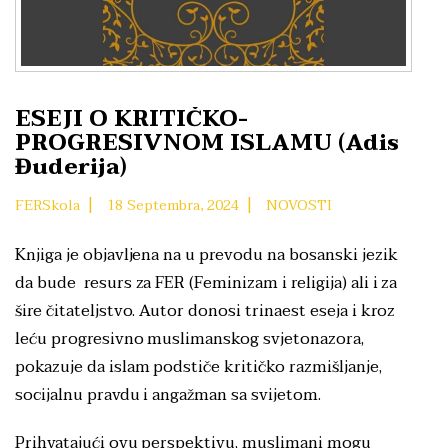
ESEJI O KRITIČKO-
PROGRESIVNOM ISLAMU (Adis
Đuderija)
|
|
FERSkola
18 Septembra, 2024
NOVOSTI
Knjiga je objavljena na u prevodu na bosanski jezik
da bude resurs za FER (Feminizam i religija) ali i za
šire čitateljstvo. Autor donosi trinaest eseja i kroz
leću progresivno muslimanskog svjetonazora,
pokazuje da islam podstiče kritičko razmišljanje,
socijalnu pravdu i angažman sa svijetom.
Prihvatajući ovu perspektivu, muslimani mogu