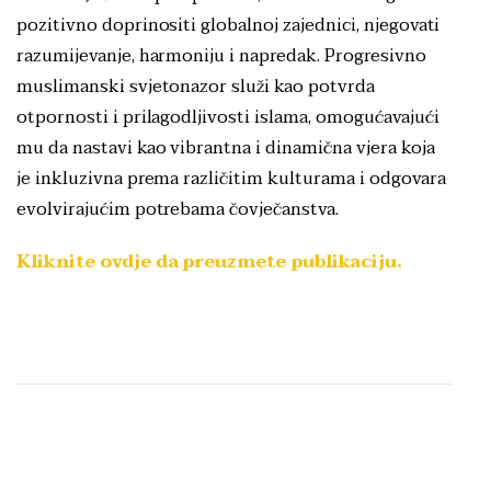
pozitivno doprinositi globalnoj zajednici, njegovati
razumijevanje, harmoniju i napredak. Progresivno
muslimanski svjetonazor služi kao potvrda
otpornosti i prilagodljivosti islama, omogućavajući
mu da nastavi kao vibrantna i dinamična vjera koja
je inkluzivna prema različitim kulturama i odgovara
evolvirajućim potrebama čovječanstva.
Kliknite ovdje da preuzmete publikaciju.