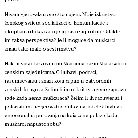
Nisam vjerovala u ono što čujem. Moje iskustvo
ženskog svijeta, socijalizacije, komunikacije i
okupljanja dokazivalo je upravo suprotno. Odakle
im takva perspektiva? Je li moguće da muškarci
znaju tako malo o sestrinstvu?
Nakon susreta s ovim muškarcima, razmišljala sam o
ženskim zajednicama. O ljubavi, podršci,
razumijevanju i snazi koju crpim iz zatvorenih
ženskih krugova. Želim li im otkriti šta žene zapravo
rade kada nema muškaraca? Želim li ih razuvjeriti i
pokazati im nevjerovatna duhovna, intelektualna i
emocionalna putovanja na koja žene polaze kada
muškarci napuste sobu?