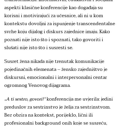
aspekti klasične konferencije kao događaja su
korisni i motivirajući za učesnice, ali ni u kom
kontekstu dovoljni za ispunjenje transcendentalne
svrhe koju dijalog i diskurs zajednice imaju. Kako
poznati nije isto što i spoznati, tako govoriti i
slušati nije isto što i susresti se.
Susret žena nikada nije trenutak komunikacije
pojedinačnih elemenata – žensko zajedništvo je
diskursni, emocionalni i interpersonalni centar
ogromnog Venovog dijagrama.
„A ti sestro, govori!“
konferencija me uvjerila: jedini
preduslov za sestrinstvo je želja za sestrinstvom.
Bez obzira na kontekst, porijeklo, lični ili
profesionalni background onih koje se susreću,