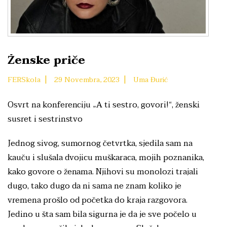
Ženske priče
|
|
FERSkola
29 Novembra, 2023
Uma Đurić
Osvrt na konferenciju „A ti sestro, govori!“, ženski
susret i sestrinstvo
Jednog sivog, sumornog četvrtka, sjedila sam na
kauču i slušala dvojicu muškaraca, mojih poznanika,
kako govore o ženama. Njihovi su monolozi trajali
dugo, tako dugo da ni sama ne znam koliko je
vremena prošlo od početka do kraja razgovora.
Jedino u šta sam bila sigurna je da je sve počelo u