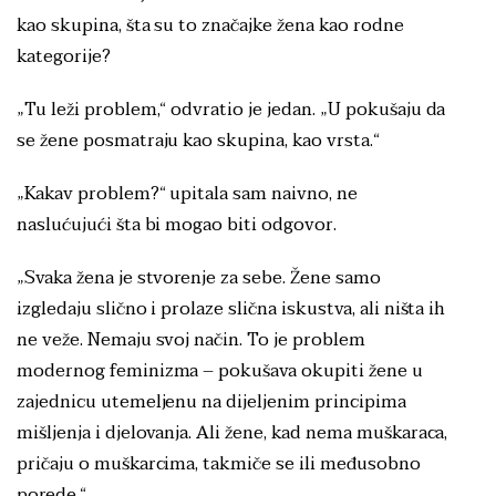
kao skupina, šta su to značajke žena kao rodne
kategorije?
„Tu leži problem,“ odvratio je jedan. „U pokušaju da
se žene posmatraju kao skupina, kao vrsta.“
„Kakav problem?“ upitala sam naivno, ne
naslućujući šta bi mogao biti odgovor.
„Svaka žena je stvorenje za sebe. Žene samo
izgledaju slično i prolaze slična iskustva, ali ništa ih
ne veže. Nemaju svoj način. To je problem
modernog feminizma – pokušava okupiti žene u
zajednicu utemeljenu na dijeljenim principima
mišljenja i djelovanja. Ali žene, kad nema muškaraca,
pričaju o muškarcima, takmiče se ili međusobno
porede.“