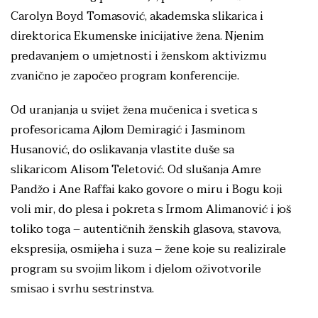
Carolyn Boyd Tomasović, akademska slikarica i
direktorica Ekumenske inicijative žena. Njenim
predavanjem o umjetnosti i ženskom aktivizmu
zvanično je započeo program konferencije.
Od uranjanja u svijet žena mučenica i svetica s
profesoricama Ajlom Demiragić i Jasminom
Husanović, do oslikavanja vlastite duše sa
slikaricom Alisom Teletović. Od slušanja Amre
Pandžo i Ane Raffai kako govore o miru i Bogu koji
voli mir, do plesa i pokreta s Irmom Alimanović i još
toliko toga – autentičnih ženskih glasova, stavova,
ekspresija, osmijeha i suza – žene koje su realizirale
program su svojim likom i djelom oživotvorile
smisao i svrhu sestrinstva.