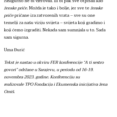
zasigurno ne bi vjerovali. Ili bi pak sve otpisali kao
ženske priče.
Možda je tako i bolje, jer sve te
ženske
priče
pričane iza zatvorenih vrata – sve su one
temelji za našu viziju svijeta – svijeta koji gradimo i
koji ćemo izgraditi. Nekada sam sumnjala u to. Sada
sam sigurna.
Uma Đurić
Tekst je nastao u okviru FER konferencije “A ti sestro
govori” održane u Sarajevu, u periodu od 16-19.
novembra 2023. godine. Konferenciju su
realizovale TPO Fondacija i Ekumenska inicijativa žena
Omiš.