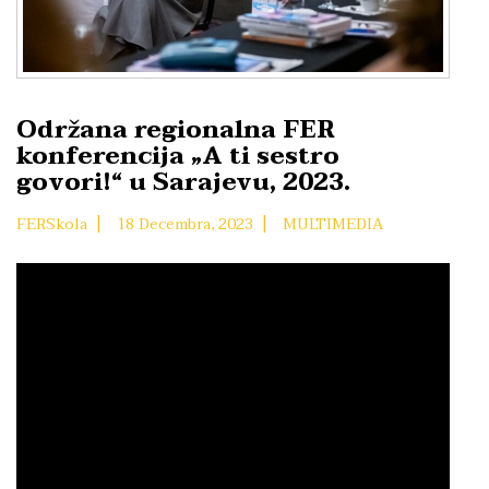
Održana regionalna FER
konferencija „A ti sestro
govori!“ u Sarajevu, 2023.
|
|
FERSkola
18 Decembra, 2023
MULTIMEDIA