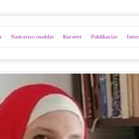
a
Nastavno osoblje
Kursevi
Publikacije
Inte