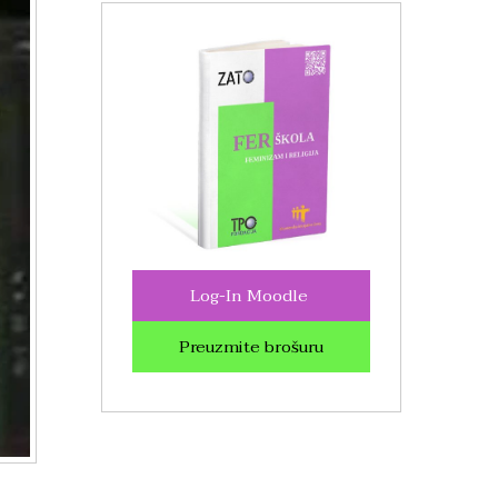
Log-In Moodle
Preuzmite brošuru