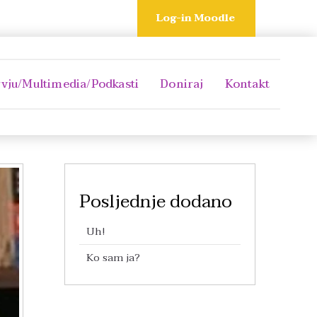
Log-in Moodle
rvju/Multimedia/Podkasti
Doniraj
Kontakt
Posljednje dodano
Uh!
Ko sam ja?